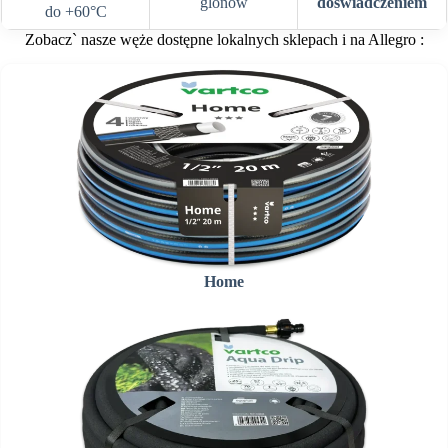
glonów
doświadczeniem
do +60°C
Zobacz` nasze węże dostępne lokalnych sklepach i na Allegro :
Home