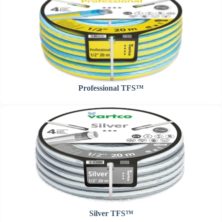
Professional TFS™
Silver TFS™