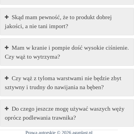
Skąd mam pewność, że to produkt dobrej
jakości, a nie tani import?
Mam w kranie i pompie dość wysokie ciśnienie.
Czy wąż to wytrzyma?
Czy wąż z tyloma warstwami nie będzie zbyt
sztywny i trudny do nawijania na bęben?
Do czego jeszcze mogę używać waszych węży
oprócz podlewania trawnika?
Prawa autorskie © 2026 agaplast.pl