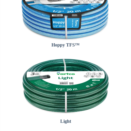
Hoppy TFS™
Light