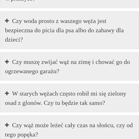
Czy woda prosto z waszego węża jest
bezpieczna do picia dla psa albo do zabawy dla
dzieci?
Czy muszę zwijać wąż na zimę i chować go do
ogrzewanego garażu?
W starych wężach często robił mi się zielony
osad z glonów. Czy tu będzie tak samo?
Czy wąż może leżeć cały czas na słońcu, czy od
tego popęka?