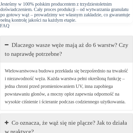
Jesteśmy w 100% polskim producentem z trzydziestoletnim
doświadczeniem. Cały proces produkcji – od wytwarzania granulatu
po gotowy wąż – prowadzimy we własnym zakładzie, co gwarantuje
pełną kontrolę jakości na każdym etapie.
FAQ
Dlaczego wasze węże mają aż do 6 warstw? Czy
to naprawdę potrzebne?
Wielowarstwowa budowa przekłada się bezpośrednio na trwałość
i niezawodność węża. Każda warstwa pełni określoną funkcję –
jedna chroni przed promieniowaniem UV, inna zapobiega
powstawaniu glonów, a mocny oplot zapewnia odporność na
wysokie ciśnienie i ścieranie podczas codziennego użytkowania.
Co oznacza, że wąż się nie plącze? Jak to działa
w praktyce?