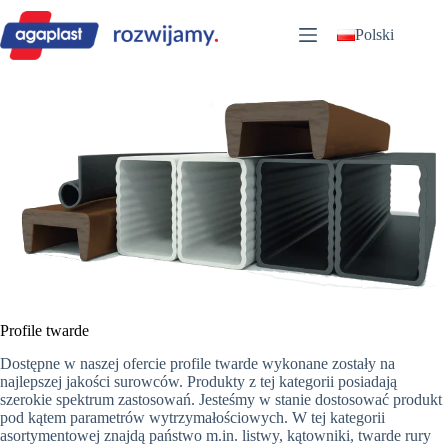
Przejdź
do
Polski
treści
Profile twarde
Dostępne w naszej ofercie profile twarde wykonane zostały na
najlepszej jakości surowców. Produkty z tej kategorii posiadają
szerokie spektrum zastosowań. Jesteśmy w stanie dostosować produkt
pod kątem parametrów wytrzymałościowych. W tej kategorii
asortymentowej znajdą państwo m.in. listwy, kątowniki, twarde rury