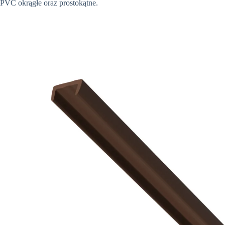
PVC okrągłe oraz prostokątne.