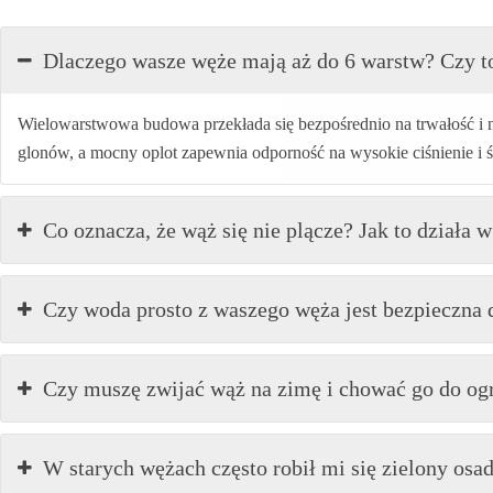
Dlaczego wasze węże mają aż do 6 warstw? Czy t
Wielowarstwowa budowa przekłada się bezpośrednio na trwałość i 
glonów, a mocny oplot zapewnia odporność na wysokie ciśnienie i 
Co oznacza, że wąż się nie plącze? Jak to działa 
Czy woda prosto z waszego węża jest bezpieczna d
Czy muszę zwijać wąż na zimę i chować go do og
W starych wężach często robił mi się zielony osa