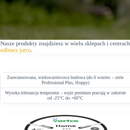
Nasze produkty znajdziesz w wielu sklepach i centra
odbierz jutro
.
Zaawansowana, wielowarstwowa budowa (do 6 warstw – serie
Professional Plus, Hoppy)
Wysoka tolerancja temperatur – węże premium pracują w zakresie
od -25°C do +60°C