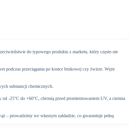
eciwieństwie do typowego produktu z marketu, który często nie
awet podczas przeciągania po kostce brukowej czy żwirze. Węże
iwych substancji chemicznych.
ry od -25°C do +60°C, chronią przed promieniowaniem UV, a ciemna
wąż – prowadzimy we własnym zakładzie, co gwarantuje pełną