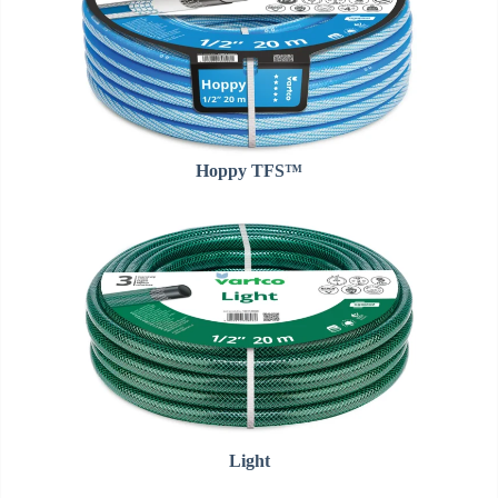
Hoppy TFS™
Light