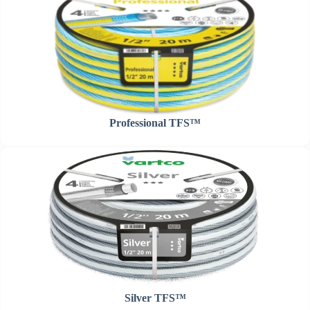
Professional TFS™
Silver TFS™