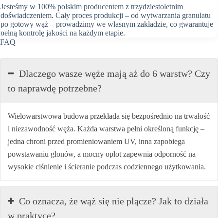
Jesteśmy w 100% polskim producentem z trzydziestoletnim
doświadczeniem. Cały proces produkcji – od wytwarzania granulatu
po gotowy wąż – prowadzimy we własnym zakładzie, co gwarantuje
pełną kontrolę jakości na każdym etapie.
FAQ
Dlaczego wasze węże mają aż do 6 warstw? Czy
to naprawdę potrzebne?
Wielowarstwowa budowa przekłada się bezpośrednio na trwałość
i niezawodność węża. Każda warstwa pełni określoną funkcję –
jedna chroni przed promieniowaniem UV, inna zapobiega
powstawaniu glonów, a mocny oplot zapewnia odporność na
wysokie ciśnienie i ścieranie podczas codziennego użytkowania.
Co oznacza, że wąż się nie plącze? Jak to działa
w praktyce?