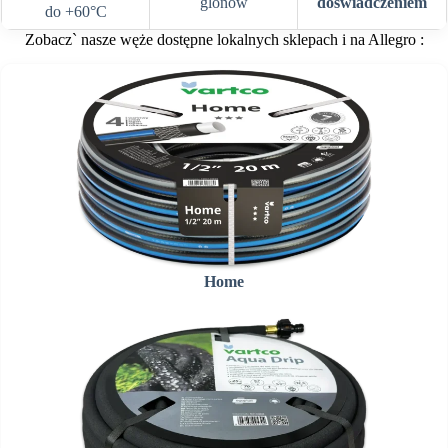
glonów
doświadczeniem
do +60°C
Zobacz` nasze węże dostępne lokalnych sklepach i na Allegro :
Home