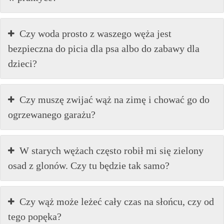
Czy woda prosto z waszego węża jest
bezpieczna do picia dla psa albo do zabawy dla
dzieci?
Czy muszę zwijać wąż na zimę i chować go do
ogrzewanego garażu?
W starych wężach często robił mi się zielony
osad z glonów. Czy tu będzie tak samo?
Czy wąż może leżeć cały czas na słońcu, czy od
tego popęka?