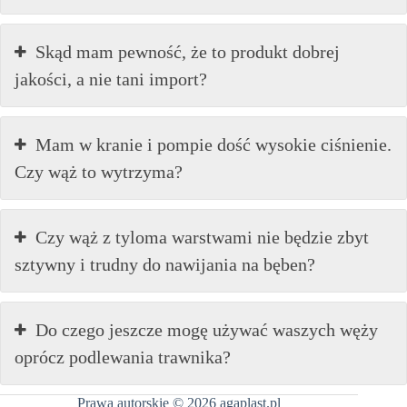
Skąd mam pewność, że to produkt dobrej
jakości, a nie tani import?
Mam w kranie i pompie dość wysokie ciśnienie.
Czy wąż to wytrzyma?
Czy wąż z tyloma warstwami nie będzie zbyt
sztywny i trudny do nawijania na bęben?
Do czego jeszcze mogę używać waszych węży
oprócz podlewania trawnika?
Prawa autorskie © 2026 agaplast.pl