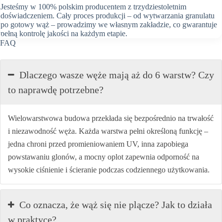
Jesteśmy w 100% polskim producentem z trzydziestoletnim
doświadczeniem. Cały proces produkcji – od wytwarzania granulatu
po gotowy wąż – prowadzimy we własnym zakładzie, co gwarantuje
pełną kontrolę jakości na każdym etapie.
FAQ
Dlaczego wasze węże mają aż do 6 warstw? Czy
to naprawdę potrzebne?
Wielowarstwowa budowa przekłada się bezpośrednio na trwałość
i niezawodność węża. Każda warstwa pełni określoną funkcję –
jedna chroni przed promieniowaniem UV, inna zapobiega
powstawaniu glonów, a mocny oplot zapewnia odporność na
wysokie ciśnienie i ścieranie podczas codziennego użytkowania.
Co oznacza, że wąż się nie plącze? Jak to działa
w praktyce?