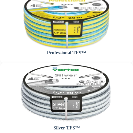
Professional TFS™
Silver TFS™