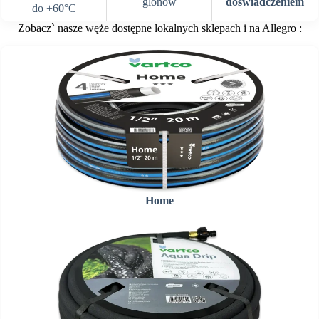
glonów
doświadczeniem
do +60°C
Zobacz` nasze węże dostępne lokalnych sklepach i na Allegro :
Home