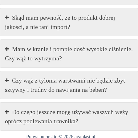
Skąd mam pewność, że to produkt dobrej
jakości, a nie tani import?
Mam w kranie i pompie dość wysokie ciśnienie.
Czy wąż to wytrzyma?
Czy wąż z tyloma warstwami nie będzie zbyt
sztywny i trudny do nawijania na bęben?
Do czego jeszcze mogę używać waszych węży
oprócz podlewania trawnika?
Prawa autorskie © 2026 agaplast.pl