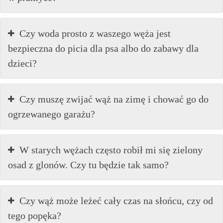
Czy woda prosto z waszego węża jest
bezpieczna do picia dla psa albo do zabawy dla
dzieci?
Czy muszę zwijać wąż na zimę i chować go do
ogrzewanego garażu?
W starych wężach często robił mi się zielony
osad z glonów. Czy tu będzie tak samo?
Czy wąż może leżeć cały czas na słońcu, czy od
tego popęka?