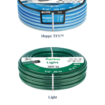
Hoppy TFS™
Light