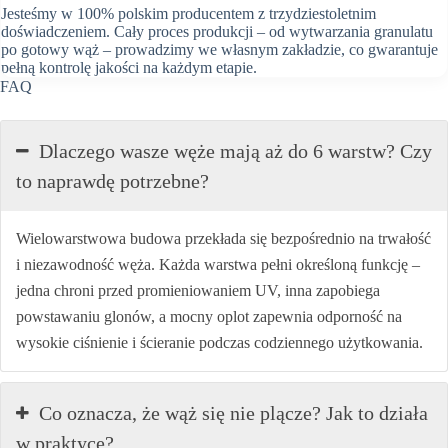
Jesteśmy w 100% polskim producentem z trzydziestoletnim
doświadczeniem. Cały proces produkcji – od wytwarzania granulatu
po gotowy wąż – prowadzimy we własnym zakładzie, co gwarantuje
pełną kontrolę jakości na każdym etapie.
FAQ
Dlaczego wasze węże mają aż do 6 warstw? Czy
to naprawdę potrzebne?
Wielowarstwowa budowa przekłada się bezpośrednio na trwałość
i niezawodność węża. Każda warstwa pełni określoną funkcję –
jedna chroni przed promieniowaniem UV, inna zapobiega
powstawaniu glonów, a mocny oplot zapewnia odporność na
wysokie ciśnienie i ścieranie podczas codziennego użytkowania.
Co oznacza, że wąż się nie plącze? Jak to działa
w praktyce?