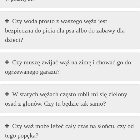
Czy woda prosto z waszego węża jest
bezpieczna do picia dla psa albo do zabawy dla
dzieci?
Czy muszę zwijać wąż na zimę i chować go do
ogrzewanego garażu?
W starych wężach często robił mi się zielony
osad z glonów. Czy tu będzie tak samo?
Czy wąż może leżeć cały czas na słońcu, czy od
tego popęka?