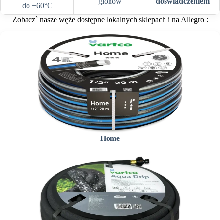
glonów
doświadczeniem
do +60°C
Zobacz` nasze węże dostępne lokalnych sklepach i na Allegro :
Home