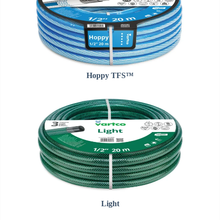
Hoppy TFS™
Light