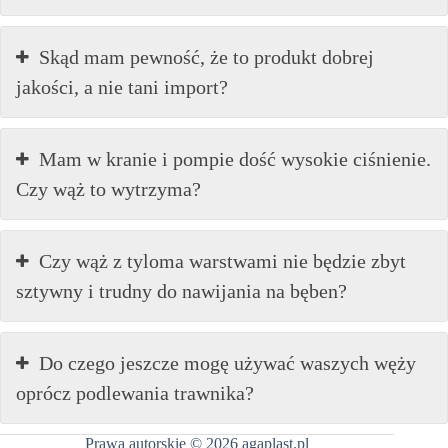
Skąd mam pewność, że to produkt dobrej
jakości, a nie tani import?
Mam w kranie i pompie dość wysokie ciśnienie.
Czy wąż to wytrzyma?
Czy wąż z tyloma warstwami nie będzie zbyt
sztywny i trudny do nawijania na bęben?
Do czego jeszcze mogę używać waszych węży
oprócz podlewania trawnika?
Prawa autorskie © 2026 agaplast.pl