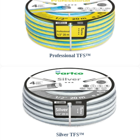
Professional TFS™
Silver TFS™