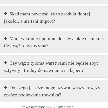
Skąd mam pewność, że to produkt dobrej
jakości, a nie tani import?
Mam w kranie i pompie dość wysokie ciśnienie.
Czy wąż to wytrzyma?
Czy wąż z tyloma warstwami nie będzie zbyt
sztywny i trudny do nawijania na bęben?
Do czego jeszcze mogę używać waszych węży
oprócz podlewania trawnika?
Prawa autorskie © 2026 agaplast.pl