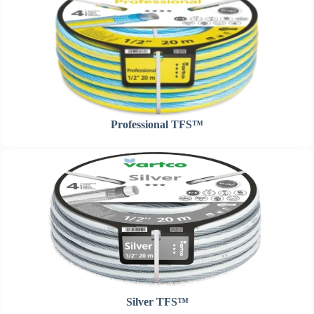
Professional TFS™
Silver TFS™