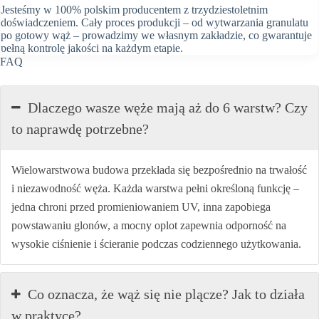
Jesteśmy w 100% polskim producentem z trzydziestoletnim
doświadczeniem. Cały proces produkcji – od wytwarzania granulatu
po gotowy wąż – prowadzimy we własnym zakładzie, co gwarantuje
pełną kontrolę jakości na każdym etapie.
FAQ
Dlaczego wasze węże mają aż do 6 warstw? Czy
to naprawdę potrzebne?
Wielowarstwowa budowa przekłada się bezpośrednio na trwałość
i niezawodność węża. Każda warstwa pełni określoną funkcję –
jedna chroni przed promieniowaniem UV, inna zapobiega
powstawaniu glonów, a mocny oplot zapewnia odporność na
wysokie ciśnienie i ścieranie podczas codziennego użytkowania.
Co oznacza, że wąż się nie plącze? Jak to działa
w praktyce?