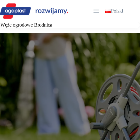
Przejdź
do
Polski
treści
Węże ogrodowe Brodnica