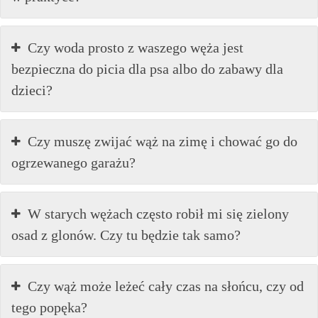
Czy woda prosto z waszego węża jest
bezpieczna do picia dla psa albo do zabawy dla
dzieci?
Czy muszę zwijać wąż na zimę i chować go do
ogrzewanego garażu?
W starych wężach często robił mi się zielony
osad z glonów. Czy tu będzie tak samo?
Czy wąż może leżeć cały czas na słońcu, czy od
tego popęka?