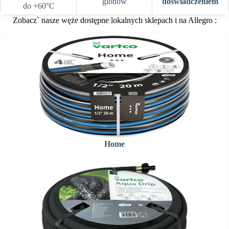
glonów
doświadczeniem
do +60°C
Zobacz` nasze węże dostępne lokalnych sklepach i na Allegro :
Home