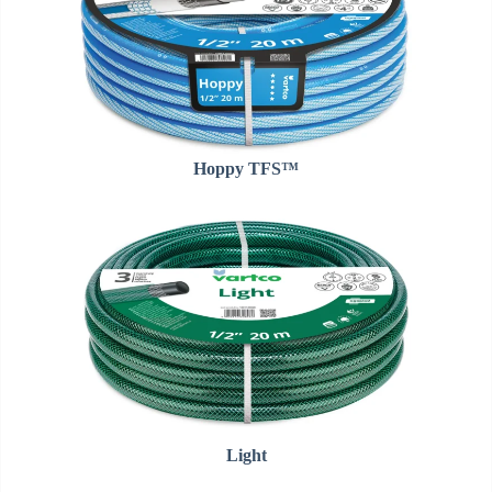
Hoppy TFS™
Light